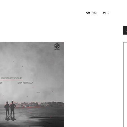
460
0