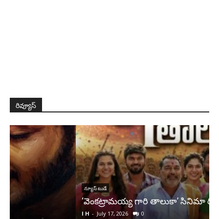
రివ్యూస్
న్యూస్ టుడే
‘వెంకట్రామయ్య గారి తాలుకా’ సినిమా రివ్యూ
I H
-
July 17, 2026
0
I