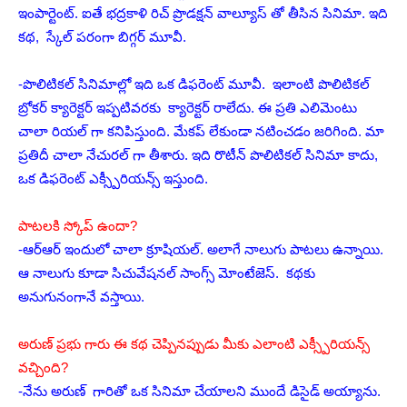
ఇంపార్టెంట్. ఐతే భద్రకాళి రిచ్ ప్రొడక్షన్ వాల్యూస్ తో తీసిన సినిమా. ఇది
కథ, స్కేల్ పరంగా బిగ్గర్ మూవీ.
-పొలిటికల్ సినిమాల్లో ఇది ఒక డిఫరెంట్ మూవీ. ఇలాంటి పొలిటికల్
బ్రోకర్ క్యారెక్టర్ ఇప్పటివరకు క్యారెక్టర్ రాలేదు. ఈ ప్రతి ఎలిమెంటు
చాలా రియల్ గా కనిపిస్తుంది. మేకప్ లేకుండా నటించడం జరిగింది. మా
ప్రతిదీ చాలా నేచురల్ గా తీశారు. ఇది రొటీన్ పొలిటికల్ సినిమా కాదు,
ఒక డిఫరెంట్ ఎక్స్పీరియన్స్ ఇస్తుంది.
పాటలకి స్కోప్ ఉందా?
-ఆర్ఆర్ ఇందులో చాలా క్రూషియల్. అలాగే నాలుగు పాటలు ఉన్నాయి.
ఆ నాలుగు కూడా సిచువేషనల్ సాంగ్స్ మోంటేజెస్. కథకు
అనుగునంగానే వస్తాయి.
అరుణ్ ప్రభు గారు ఈ కథ చెప్పినప్పుడు మీకు ఎలాంటి ఎక్స్పీరియన్స్
వచ్చింది?
-నేను అరుణ్ గారితో ఒక సినిమా చేయాలని ముందే డిసైడ్ అయ్యాను.