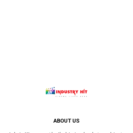
ABOUT US