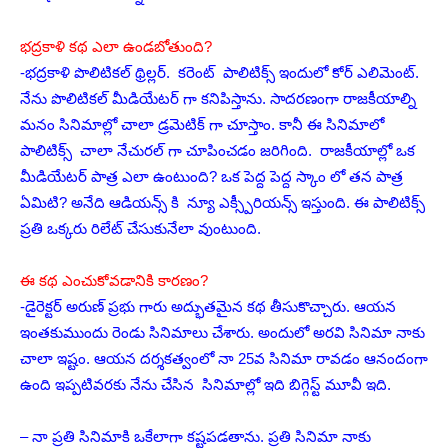
భద్రకాళి కథ ఎలా ఉండబోతుంది?
-భద్రకాళి పొలిటికల్ థ్రిల్లర్. కరెంట్ పాలిటిక్స్ ఇందులో కోర్ ఎలిమెంట్.
నేను పొలిటికల్ మీడియేటర్ గా కనిపిస్తాను. సాదరణంగా రాజకీయాల్ని
మనం సినిమాల్లో చాలా డ్రమెటిక్ గా చూస్తాం. కానీ ఈ సినిమాలో
పాలిటిక్స్ చాలా నేచురల్ గా చూపించడం జరిగింది. రాజకీయాల్లో ఒక
మీడియేటర్ పాత్ర ఎలా ఉంటుంది? ఒక పెద్ద పెద్ద స్కాం లో తన పాత్ర
ఏమిటి? అనేది ఆడియన్స్ కి న్యూ ఎక్స్పీరియన్స్ ఇస్తుంది. ఈ పాలిటిక్స్
ప్రతి ఒక్కరు రిలేట్ చేసుకునేలా వుంటుంది.
ఈ కథ ఎంచుకోవడానికి కారణం?
-డైరెక్టర్ అరుణ్ ప్రభు గారు అద్భుతమైన కథ తీసుకొచ్చారు. ఆయన
ఇంతకుముందు రెండు సినిమాలు చేశారు. అందులో అరవి సినిమా నాకు
చాలా ఇష్టం. ఆయన దర్శకత్వంలో నా 25వ సినిమా రావడం ఆనందంగా
ఉంది ఇప్పటివరకు నేను చేసిన సినిమాల్లో ఇది బిగ్గెస్ట్ మూవీ ఇది.
– నా ప్రతి సినిమాకి ఒకేలాగా కష్టపడతాను. ప్రతి సినిమా నాకు