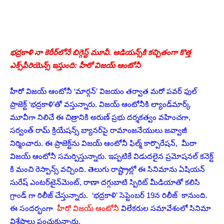
భద్రకాళి నా కెరీర్‌లోనే బిగ్గెస్ట్ మూవీ. ఆడియన్స్‌కి కచ్చితంగా కొత్త
ఎక్స్‌పీరియెన్స్ ఇస్తుంది: హీరో విజయ్ ఆంటోనీ
హీరో విజయ్ ఆంటోనీ ‘మార్గన్’ విజయం తర్వాత మరో పవర్ ఫుల్
ప్రాజెక్ట్‌ ‘భద్రకాళి’తో వస్తున్నారు. విజయ్ ఆంటోనీకి ల్యాండ్‌మార్క్
మూవీగా నిలిచే ఈ చిత్రానికి అరుణ్ ప్రభు దర్శకత్వం వహించగా,
సర్వంత్ రామ్ క్రియేషన్స్ బ్యానర్‌పై రామాంజనేయులు జవ్వాజీ
నిర్మించారు. ఈ ప్రాజెక్ట్‌ను విజయ్ ఆంటోనీ ఫిల్మ్ కార్పొరేషన్, మీరా
విజయ్ ఆంటోనీ సమర్పిస్తున్నారు. ఇప్పటికే విడుదలైన ప్రమోషనల్ కనెక్ట్
కి మంచి రెస్పాన్స్ వచ్చింది. తెలుగు రాష్ట్రాల్లో ఈ సినిమాను ఏషియన్
సురేష్ ఎంటర్‌టైన్‌మెంట్, రాణా దగ్గుబాటి స్పిరిట్ మీడియాతో కలిసి
గ్రాండ్ గా రిలీజ్ చేస్తున్నారు. ‘భద్రకాళి’ సెప్టెంబర్ 19న రిలీజ్ కానుంది.
ఈ సందర్భంగా
హీరో విజయ్ ఆంటోనీ
విలేకరుల సమావేశంలో సినిమా
విశేషాలు పంచుకున్నారు.