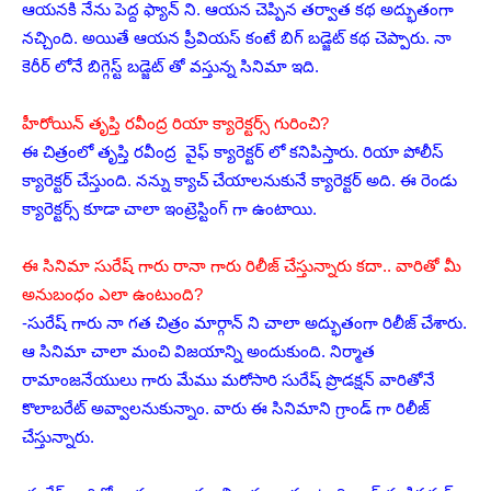
ఆయనకి నేను పెద్ద ఫ్యాన్ ని. ఆయన చెప్పిన తర్వాత కథ అద్భుతంగా
నచ్చింది. అయితే ఆయన ప్రీవియస్ కంటే బిగ్ బడ్జెట్ కథ చెప్పారు. నా
కెరీర్ లోనే బిగ్గెస్ట్ బడ్జెట్ తో వస్తున్న సినిమా ఇది.
హీరోయిన్ తృప్తి రవీంద్ర రియా క్యారెక్టర్స్ గురించి?
ఈ చిత్రంలో తృప్తి రవీంద్ర వైఫ్ క్యారెక్టర్ లో కనిపిస్తారు. రియా పోలీస్
క్యారెక్టర్ చేస్తుంది. నన్ను క్యాచ్ చేయాలనుకునే క్యారెక్టర్ అది. ఈ రెండు
క్యారెక్టర్స్ కూడా చాలా ఇంట్రెస్టింగ్ గా ఉంటాయి.
ఈ సినిమా సురేష్ గారు రానా గారు రిలీజ్ చేస్తున్నారు కదా.. వారితో మీ
అనుబంధం ఎలా ఉంటుంది?
-సురేష్ గారు నా గత చిత్రం మార్గాన్ ని చాలా అద్భుతంగా రిలీజ్ చేశారు.
ఆ సినిమా చాలా మంచి విజయాన్ని అందుకుంది. నిర్మాత
రామాంజనేయులు గారు మేము మరోసారి సురేష్ ప్రొడక్షన్ వారితోనే
కొలాబరేట్ అవ్వాలనుకున్నాం. వారు ఈ సినిమాని గ్రాండ్ గా రిలీజ్
చేస్తున్నారు.