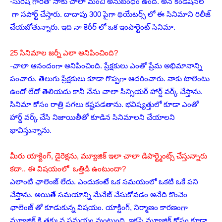
-సురేష్ గారితో నాకు చాలా మంచి అనుబంధం ఉంది. అన్ కండిషనల్
గా సపోర్ట్ చేస్తారు. దాదాపు 300 పైగా థియేటర్స్ లో ఈ సినిమాని రిలీజ్
చేయబోతున్నారు. ఇది నా కెరీర్ లో ఒక ఇంపార్టెంట్ సినిమా.
25 సినిమాల జర్నీ ఎలా అనిపించింది?
-చాలా ఆనందంగా అనిపించింది. ప్రేక్షకులు ఎంతో ప్రేమ అభిమానాన్ని
పంచారు. తెలుగు ప్రేక్షకులు కూడా గొప్పగా ఆదరించారు. నాకు టాలెంటు
ఉందో లేదో తెలియదు కానీ నేను చాలా సిన్సియర్ హార్డ్ వర్క్ చేస్తాను.
సినిమా కోసం రాత్రి పగలు కష్టపడతాను. భవిష్యత్తులో కూడా ఎంతో
హార్డ్ వర్క్ చేసి నిజాయితీతో కూడిన సినిమాలని చేయాలని
భావిస్తున్నాను.
మీరు యాక్టింగ్, డైరెక్షను, మ్యూజిక్ ఇలా చాలా డిపార్ట్మెంట్స్ చేస్తున్నారు
కదా.. ఈ విషయంలో ఒత్తిడి ఉంటుందా?
ఎలాంటి ఛాలెంజ్ లేదు. ఎందుకంటే ఒక సమయంలో ఒకటి ఒకే పని
చేస్తాను. అయితే సమయాన్ని మేనేజ్ చేసుకోవడం అనేది కొంచెం
ఛాలెంజ్ తో కూడుకున్న విషయం. యాక్టింగ్, నిర్మాణం కారణంగా
మ్యూజిక్ కి తక్కువ సమయం వుంటుంది. ఇకపై మ్యూజిక్ కోసం కూడా