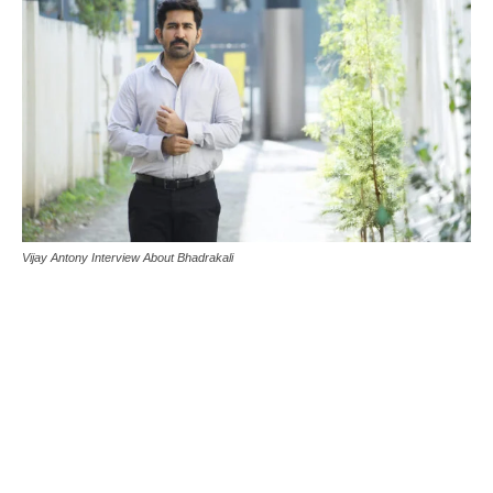
Vijay Antony Interview About Bhadrakali