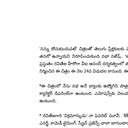
‘నన్ను దోచుకుందువటే’ చిత్రంతో తెలుగు ప్రేక్
తనలో ఉన్నాయని నిరూపించుకుంది నభా నటేష్.. ‘ఇస
ప్రస్తుతం రవితేజ హీరోగా వీఐ ఆనంద్ దర్శకత్వంలో తెర
నిర్మించిన ఈ చిత్రం ఈ నెల 24న విడుదల కానుంది. ఈ
*
ఈ చిత్రంలో నేను నభ అనే బ్యాంకు ఉద్యోగిని పాత్
క్యారెక్టర్‌ డిఫరెంట్‌గా ఉంటుంది. ఎమోషన్స్‌కు వి
ఉంటుంది.
*
రవితేజగారి ‘విక్రమార్కుడు’ నా ఫెవరెట్‌ మూవీ. `కి
ఎనర్జీ, కామెడీ టైమింగ్, స్క్రీన్ ప్ర‌జెన్స్‌ చాలా బాగ