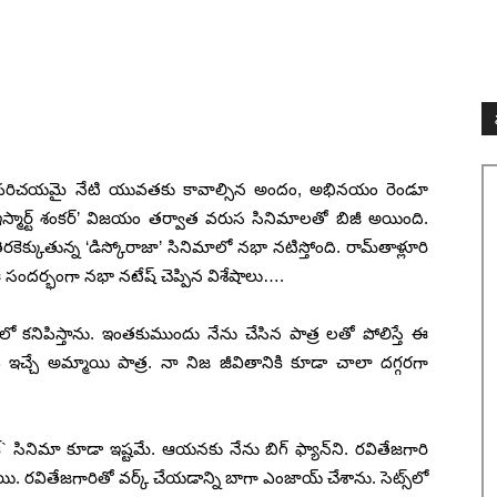
షకులకు పరిచయమై నేటి యువతకు కావాల్సిన అందం, అభినయం రెండూ
్మార్ట్ శంకర్’ విజయం తర్వాత వరుస సినిమాలతో బిజీ అయింది.
కెక్కుతున్న ‘డిస్కోరాజా’ సినిమాలో నభా నటిస్తోంది. రామ్‌తాళ్లూరి
 సందర్భంగా నభా నటేష్‌ చెప్పిన విశేషాలు….
రలో కనిపిస్తాను. ఇంతకుముందు నేను చేసిన పాత్ర లతో పోలిస్తే ఈ
లువ ఇచ్చే అమ్మాయి పాత్ర‌. నా నిజ జీవితానికి కూడా చాలా దగ్గరగా
క్‌` సినిమా కూడా ఇష్టమే. ఆయనకు నేను బిగ్‌ ఫ్యాన్‌ని. రవితేజగారి
ుంటాయి. రవితేజగారితో వర్క్‌ చేయడాన్ని బాగా ఎంజాయ్‌ చేశాను. సెట్స్‌లో