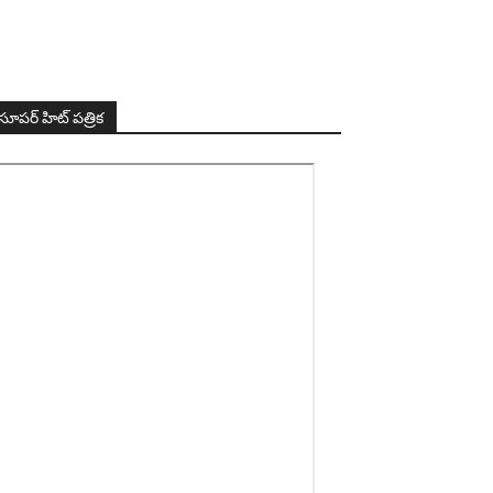
సూపర్ హిట్ పత్రిక