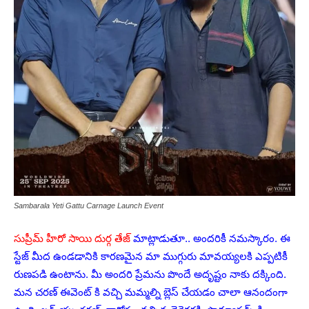
Sambarala Yeti Gattu Carnage Launch Event
సుప్రీమ్ హీరో సాయి దుర్గ తేజ్
మాట్లాడుతూ.. అందరికీ నమస్కారం. ఈ
స్టేజ్ మీద ఉండడానికి కారణమైన మా ముగ్గురు మావయ్యలకి ఎప్పటికీ
రుణపడి ఉంటాను. మీ అందరి ప్రేమను పొందే అదృష్టం నాకు దక్కింది.
మన చరణ్ ఈవెంట్ కి వచ్చి మమ్మల్ని బ్లెస్ చేయడం చాలా ఆనందంగా