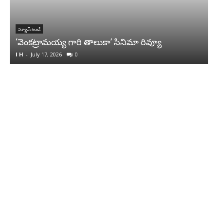
న్యూస్ టుడే
‘వెంకట్రామయ్య గారి తాలుకా’ సినిమా రివ్యూ
I H
-
July 17, 2026
0
I