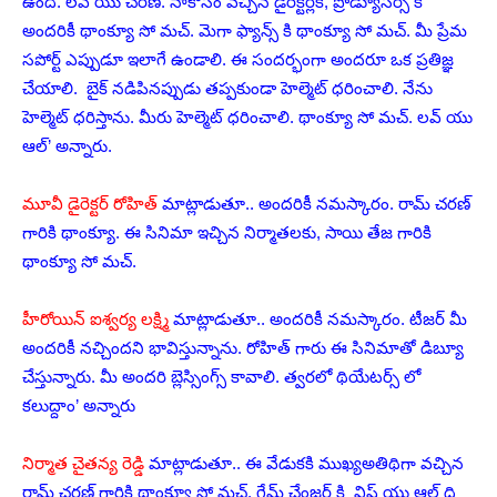
ఉంది. లవ్ యు చరణ్. నాకోసం వచ్చిన డైరెక్టర్లకి, ప్రొడ్యూసర్స్ కి
అందరికీ థాంక్యూ సో మచ్. మెగా ఫ్యాన్స్ కి థాంక్యూ సో మచ్. మీ ప్రేమ
సపోర్ట్ ఎప్పుడూ ఇలాగే ఉండాలి. ఈ సందర్భంగా అందరూ ఒక ప్రతిజ్ఞ
చేయాలి. బైక్ నడిపినప్పుడు తప్పకుండా హెల్మెట్ ధరించాలి. నేను
హెల్మెట్ ధరిస్తాను. మీరు హెల్మెట్ ధరించాలి. థాంక్యూ సో మచ్. లవ్ యు
ఆల్’ అన్నారు.
మూవీ డైరెక్టర్ రోహిత్
మాట్లాడుతూ.. అందరికీ నమస్కారం. రామ్ చరణ్
గారికి థాంక్యూ. ఈ సినిమా ఇచ్చిన నిర్మాతలకు, సాయి తేజ గారికి
థాంక్యూ సో మచ్.
హీరోయిన్ ఐశ్వర్య లక్ష్మి
మాట్లాడుతూ.. అందరికీ నమస్కారం. టీజర్ మీ
అందరికీ నచ్చిందని భావిస్తున్నాను. రోహిత్ గారు ఈ సినిమాతో డిబ్యూ
చేస్తున్నారు. మీ అందరి బ్లెస్సింగ్స్ కావాలి. త్వరలో థియేటర్స్ లో
కలుద్దాం’ అన్నారు
నిర్మాత చైతన్య రెడ్డి
మాట్లాడుతూ.. ఈ వేడుకకి ముఖ్యఅతిథిగా వచ్చిన
రామ్ చరణ్ గారికి థాంక్యూ సో మచ్. గేమ్ చేంజర్ కి విష్ యు ఆల్ ది