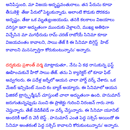
అనిపిస్తుంది. మా విజయ అదృష్టవంతురాలు. తన పేరును కూడా
తీసుకెళ్లి తేజు పేరులో పెట్టుకున్నాడు. అలాంటి కొడుకు దొరకడం
అదృష్టం. తేజు ఒక మృత్యుంజయుడు. తనకి కలకాలం విజయాలు
వరిస్తూ ఇలా అద్భుతంగా ముందుకు వెళ్లాలని, ముఖ్య అతిథిగా
విచ్చేసిన మా మగధీరుడు రామ్ చరణ్ రాబోయే సినిమా కూడా
విజయవంతం కావాలని, సాయి తేజ్ కి ఈ సినిమా బిగ్గెస్ట్ హిట్
కావాలని మనస్ఫూర్తిగా కోరుకుంటున్నాను’ అన్నారు.
దర్శకుడు ప్రశాంత్ వర్మ
మాట్లాడుతూ.. నేను ఏ కథ రాసుకున్న ఫస్ట్
ఊహించుకునే హీరో సాయి తేజ్. తను ఏ క్యారెక్టర్ లో కూడా ఫిట్
అవ్వగలరు. ఈ పదేళ్ల జర్నీలో ఆయన చాలా హార్డ్ వర్క్ చేశారు. ఒక
మేజర్ ఇన్సిడెంట్ నుంచి కం బ్యాక్ అయ్యారు. ఈ సినిమాలో ఆయన
ఫిజికల్ ట్రాన్స్ఫర్మేషన్ చూస్తుంటే చాలా అద్భుతంగా ఉంది. హనుమాన్
జరుగుతున్నప్పుడు నుంచి ఈ ప్రాజెక్టు గురించి నిరంజన్ గారు నాకు
చెప్తున్నారు. తేజ్ డెడికేటెడ్ గా వర్క్ చేస్తున్నారు. ఈ సినిమా యూనిట్
అందరికీ ఆల్ ది వెరీ బెస్ట్ . హనుమాన్ ఎంత పెద్ద సక్సెస్ అయిందో ఈ
సినిమా అంతకంటే పెద్ద సక్సెస్ కావాలని కోరుకుంటున్నాను’ అన్నారు.