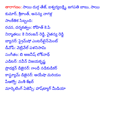
తారాగణం:
సాయి దుర్గ తేజ్, ఐశ్వర్యలక్ష్మి, జగపతి బాబు, సాయి
కుమార్, శ్రీకాంత్, అనన్య నాగళ్ల
సాంకేతిక సిబ్బంది:
రచన, దర్శకత్వం: రోహిత్ కె.పి
నిర్మాతలు: కె నిరంజన్ రెడ్డి, చైతన్య రెడ్డి
బ్యానర్: ప్రైమ్‌షో ఎంటర్‌టైన్‌మెంట్
డీవోపీ: వెట్రివేల్ పళనిసామి
సంగీతం: బి అజనీష్ లోక్‌నాథ్
ఎడిటర్: నవీన్ విజయకృష్ణ
ప్రొడక్షన్ డిజైనర్: గాంధీ నడికుడికర్
కాస్ట్యూమ్ డిజైనర్: అయేషా మరియం
పీఆర్వో: వంశీ-శేఖర్
మార్కెటింగ్ ఏజెన్సీ: హాష్‌ట్యాగ్ మీడియా