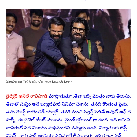
Sambarala Yeti Gattu Carnage Launch Event
డైరెక్టర్ అనిల్ రావిపూడి
మాట్లాడుతూ..తేజు జర్నీ మొత్తం నాకు తెలుసు.
తేజుతో సుప్రీం అనే బ్యూటిఫుల్ సినిమా చేశాను. తనది కొండంత ప్రేమ.
తను మోస్ట్ టాలెంటెడ్ యాక్టర్. తనకి మంచి స్క్రిప్ట్ పెడితే అవుట్ ఆఫ్ ద
పార్క్. ఈ టైటిల్ టీజర్ చూశాను. మైండ్ బ్లోయింగ్ గా ఉంది. ఇది ఆశించి
దానికంటే పెద్ద విజయం సాధిస్తుందని నమ్మకం ఉంది. నిర్మాతలకు బెస్ట్
విషెస్. వారు పాన్ ఇండియా సినిమాలే తీస్తున్నారు. ఇది కూడా పాన్