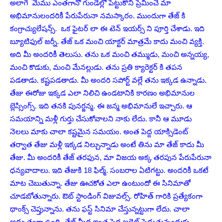
అలాగే మేము ఎంతగానో గుండెల్లో పెట్టుకొని ప్రేమించే మా
అభిమానులందరికీ పేరుపేరునా నమస్కారం. ముందుగా తేజ్ కి
కంగ్రాచ్యులేషన్స్. ఒక ఫైటర్ లా ఈ టెన్ ఇయర్స్ ని పూర్తి చేశాడు. ఇది
బ్యూటిఫుల్ జర్నీ. తేజ్ ఒక మంచి యాక్టర్ మాత్రమే కాదు మంచి వ్యక్తి.
అది మీ అందరికీ తెలుసు. తను ఒక మంచి తమ్ముడు, మంచి అన్నయ్య,
మంచి కొడుకు, మంచి మేనల్లుడు. తను ప్రతి క్యారెక్టర్ కి తపన
పడతాడు. కష్టపడతాడు. మీ అందరి సపోర్ట్ వల్లే తను ఇక్కడ ఉన్నాడు.
తేజు ఈరోజు ఇక్కడ ఎలా నిలిచి ఉండటానికి కారణం అభిమానుల
బ్లెస్సింగ్స్. ఇది తనకి పునర్జన్మ. ఈ జన్మ అభిమానులే ఇచ్చారు. ఆ
సమయాన్ని మళ్లీ గుర్తు చేసుకోవాలని నాకు లేదు. కానీ ఆ మూడు
నెలలు మాకు చాలా కష్టమైన సమయం. అంత పెద్ద యాక్సిడెంట్
తర్వాత తేజు మళ్లీ ఇక్కడ నిల్చున్నాడు అంటే తిను మా తేజ్ కాదు మీ
తేజు. మీ అందరికీ తేజ్ తరఫున, మా విజయ అక్క తరపున పేరుపేరునా
ధన్యవాదాలు. ఇది తేజుకి 18 ఫిల్మ్. సంబరాల ఏటిగట్టు. అందరికీ ఒకటే
మాట చెబుతున్నా. తేజు ఊచకోత ఎలా ఉంటుందో ఈ సినిమాతో
చూడబోతున్నారు. ఔట్ స్టాండింగ్ విజువల్స్. రోహిత్ గారికి ప్రత్యేకంగా
థాంక్స్ చెప్తున్నాను. తను ఫస్ట్ సినిమా చేస్తున్నట్టుగా లేదు. చాలా
అద్భుతంగా ఉంది. తేజ్ మీద ఇంత పెద్ద బడ్జెట్ పెడుతున్నందుకు