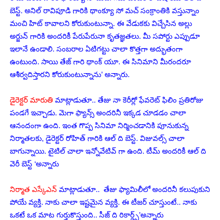
బెస్ట్. అనిల్ రావిపూడి గారికి థాంక్యూ సో మచ్ సంక్రాంతికి వస్తున్నాం
మంచి హిట్ కావాలని కోరుకుంటున్నా. ఈ వేడుకకు విచ్చేసిన అల్లు
అర్జున్ గారికి అందరికీ పేరుపేరునా కృతజ్ఞతలు. మీ సపోర్టు ఎప్పుడూ
ఇలానే ఉండాలి. సంబరాల ఏటిగట్టు చాలా కొత్తగా అద్భుతంగా
ఉంటుంది. సాయి తేజ్ గారి థాంక్ యూ. ఈ సినిమాని మీరందరూ
ఆశీర్వదిస్తారని కోరుకుంటున్నాను’ అన్నారు.
డైరెక్టర్ మారుతి
మాట్లాడుతూ.. తేజు నా కెరీర్లో ఫేవరెట్ ఫిలిం ప్రతిరోజు
పండగే ఇచ్చాడు. మెగా ఫ్యాన్స్ అందరినీ ఇక్కడ చూడడం చాలా
ఆనందంగా ఉంది. ఇంత గొప్ప సినిమా నిర్మించడానికి పూనుకున్న
నిర్మాతలకు, డైరెక్టర్ రోహిత్ గారికి ఆల్ ది బెస్ట్. విజువల్స్ చాలా
బాగున్నాయి. టైటిల్ చాలా ఇన్నోవేటివ్ గా ఉంది. టీమ్ అందరికీ ఆల్ ది
వెరీ బెస్ట్ ‘అన్నారు
నిర్మాత ఎస్కేఎన్
మాట్లాడుతూ.. తేజు ఫ్యామిలీలో అందరినీ కలుపుకుని
పోయే వ్యక్తి. నాకు చాలా ఇష్టమైన వ్యక్తి. ఈ టీజర్ చూస్తుంటే.. నాకు
ఒకటే ఒక మాట గుర్తుకొస్తుంది.. సీజ్ ది రికార్డ్స్’అన్నారు