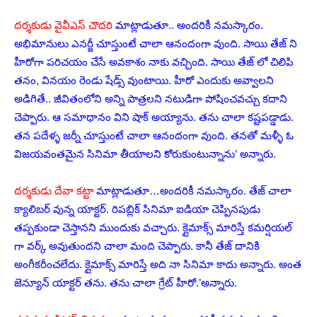
దర్శకుడు వైవీఎస్ చౌదరి
మాట్లాడుతూ.. అందరికీ నమస్కారం.
అభిమానులు ఎనర్జీ చూస్తుంటే చాలా ఆనందంగా వుంది. సాయి తేజ్ ని
హీరోగా పరిచయం చేసే అవకాశం నాకు వచ్చింది. సాయి తేజ్ లో చిలిపి
తనం, వినయం రెండు షేడ్స్ వుంటాయి. హీరో ఎందుకు అవ్వాలని
అడిగితే.. జీవితంలోని అన్ని పాత్రలని నటుడిగా పోషించవచ్చు కదాని
చెప్పారు. ఆ సమాధానం విని షాక్ అయ్యాను. తను చాలా కష్టపడ్డాడు.
తన పదేళ్ళ జర్నీ చూస్తుంటే చాలా ఆనందంగా వుంది. తనతో మళ్ళీ ఓ
విజయవంతమైన సినిమా తీయాలని కోరుకుంటున్నాను’ అన్నారు.
దర్శకుడు దేవా కట్టా
మాట్లాడుతూ…అందరికీ నమస్కారం. తేజ్ చాలా
క్యాలిబర్ వున్న యాక్టర్. రిపబ్లిక్ సినిమా ఐడియా చెప్పినపుడు
తప్పకుండా చెస్తానని ముందుకు వచ్చారు. క్లైమాక్స్ మారిస్తే కమర్షియల్
గా వర్క్ అవుతుందని చాలా మంది చెప్పారు. కానీ తేజ్ దానికి
అంగీకరీంచలేదు. క్లైమాక్స్ మారిస్తే అది నా సినిమా కాదు అన్నారు. అంత
జెన్యూన్ యాక్టర్ తను. తను చాలా గ్రేట్ హీరో.’అన్నారు.