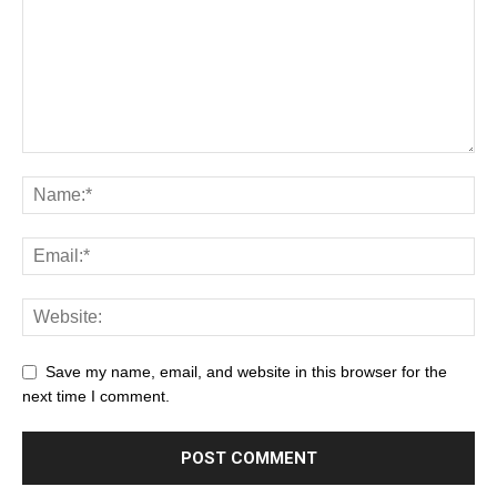
Save my name, email, and website in this browser for the
next time I comment.