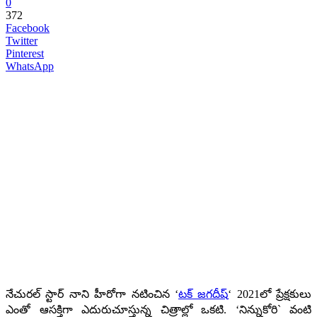
0
372
Facebook
Twitter
Pinterest
WhatsApp
నేచురల్ స్టార్ నాని హీరోగా నటించిన ‘
టక్ జగదీష్
‘ 2021లో ప్రేక్ష‌కులు
ఎంతో ఆసక్తిగా ఎదురుచూస్తున్న చిత్రాల్లో ఒకటి. ‘నిన్నుకోరి` వంటి