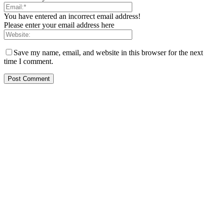
You have entered an incorrect email address!
Please enter your email address here
Save my name, email, and website in this browser for the next
time I comment.