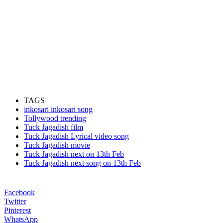
TAGS
inkosari inkosari song
Tollywood trending
Tuck Jagadish film
Tuck Jagadish Lyrical video song
Tuck Jagadish movie
Tuck Jagadish next on 13th Feb
Tuck Jagadish next song on 13th Feb
Facebook
Twitter
Pinterest
WhatsApp