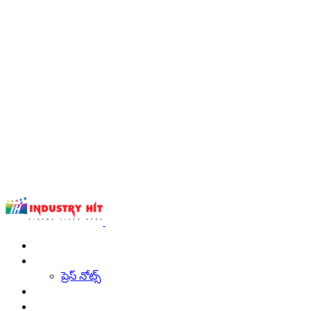
హోం
ఇండస్ట్రీ New స్
ప్రెస్ నోట్స్
న్యూస్ టుడే
కలెక్షన్స్