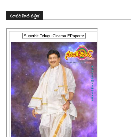
సూపర్ హిట్ పత్రిక