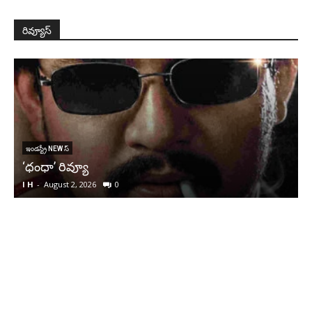
రివ్యూస్
ఇండస్ట్రీ NEW స్
‘కర్మాఖ్య’ మూవీ రివ్యూ..
I H
-
July 31, 2026
0