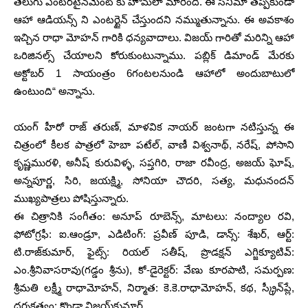
తెలుగు ఎంట‌ర్‌టైన్‌మెంట్ కు హోమ్‌లా మారింది. ఈ సినిమా త‌ప్ప‌కుండా
ఆహా ఆడియ‌న్స్ ని ఎంట‌ర్టైన్ చేస్తుంద‌ని న‌మ్ముతున్నాను. ఈ అవ‌కాశం
ఇచ్చిన రాధా మోహ‌న్ గారికి ధ‌న్య‌వాదాలు. విజ‌య్ గారితో మ‌రిన్ని ఆహా
ఒరిజిన‌ల్స్‌ చేయాల‌ని కోరుకుంటున్నాము. ప‌బ్లిక్ డిమాండ్ మేర‌కు
అక్టోబ‌ర్ 1 సాయంత్రం 6గంట‌ల‌నుండి ఆహాలో అందుబాటులో
ఉంటుంది“ అన్నాను.
యంగ్‌ హీరో రాజ్‌ తరుణ్‌, మాళవిక నాయర్‌ జంటగా నటిస్తున్న ఈ
చిత్రంలో కీలక పాత్రలో హెబా పటేల్‌, వాణీ విశ్వనాథ్‌, నరేష్‌, పోసాని
కృష్ణమురళి, అనీష్‌ కురువిళ్ళ, సప్తగిరి, రాజా రవీంద్ర, అజయ్‌ ఘోష్‌,
అన్నపూర్ణ, సిరి, జయక్ష్మి, సోనియా చౌదరి, సత్య, మధునందన్‌
ముఖ్యపాత్రలు పోషిస్తున్నారు.
ఈ చిత్రానికి సంగీతం: అనూప్‌ రూబెన్స్‌, మాటలు: నంద్యాల రవి,
ఫోటోగ్రఫీ: ఐ.ఆండ్రూ, ఎడిటింగ్‌: ప్రవీణ్‌ పూడి, డాన్స్‌: శేఖర్‌, ఆర్ట్‌:
టి.రాజ్‌కుమార్‌, ఫైట్స్‌: రియల్‌ సతీష్‌, ప్రొడక్షన్‌ ఎగ్జిక్యూటివ్‌:
ఎం.శ్రీనివాసరావు(గడ్డం శ్రీను), కో-డైరెక్టర్‌: వేణు కూరపాటి, సమర్పణ:
శ్రీమతి లక్ష్మీ రాధామోహన్‌, నిర్మాత: కె.కె.రాధామోహన్‌, కథ, స్క్రీన్‌ప్లే,
దర్శకత్వం: కొండా విజయ్‌కుమార్‌.