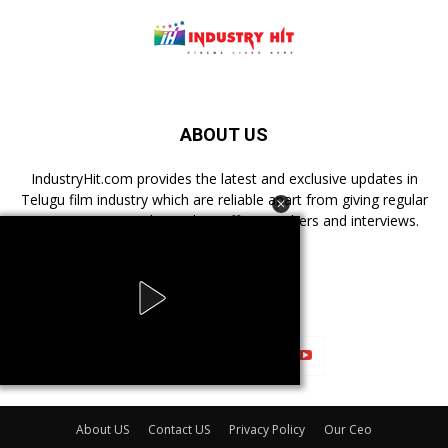
ABOUT US
IndustryHit.com provides the latest and exclusive updates in
Telugu film industry which are reliable apart from giving regular
news, reviews, authentic box office numbers and interviews.
FOLLOW US
About US
Contact US
Privacy Policy
Our Ceo