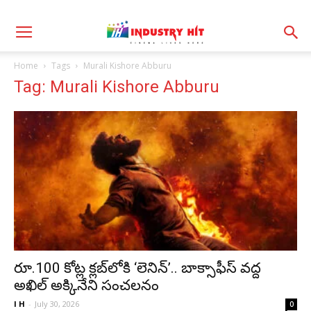
Home
Tags
Murali Kishore Abburu
Tag: Murali Kishore Abburu
రూ.100 కోట్ల క్లబ్‌లోకి ‘లెనిన్’.. బాక్సాఫీస్ వ‌ద్ద
అఖిల్ అక్కినేని సంచలనం
I H
-
July 30, 2026
0